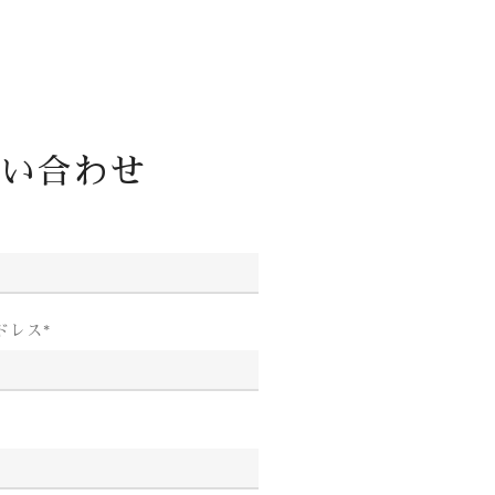
い合わせ
ドレス
*
*