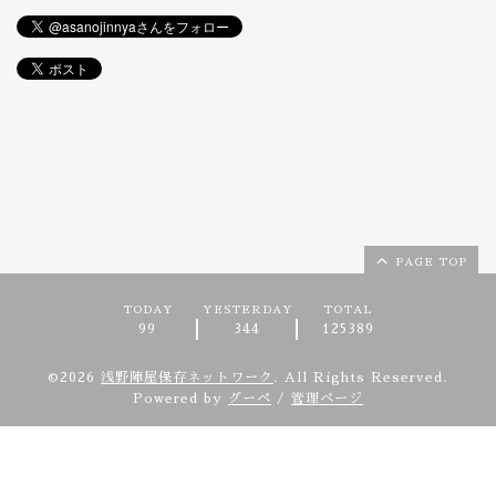
PAGE TOP
TODAY
YESTERDAY
TOTAL
99
344
125389
©2026
浅野陣屋保存ネットワーク
. All Rights Reserved.
Powered by
グーペ
/
管理ページ