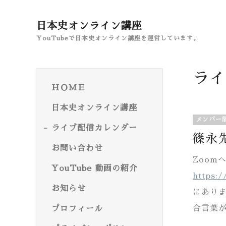
日本史オンライン講座
YouTubeで日本史オンライン講座を運営しています。
ライ
ＨＯＭＥ
日本史オンライン講座
メンバー
ライブ配信カレンダー
篠永先
お問い合わせ
Zoo
YouTube 動画の紹介
https:/
お知らせ
にあり
合言葉
プロフィール