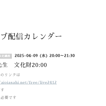
ブ配信カレンダー
2025-04-09 (水) 20:00～21:30
限定講座
生 文化財20:00
mへのリンクは
/aioiasahi.net/free/live2412
ます
が必要です