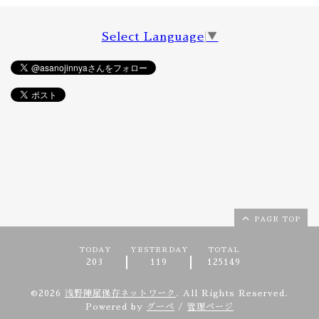
Select Language
▼
PAGE TOP
TODAY
YESTERDAY
TOTAL
203
119
125149
©2026
浅野陣屋保存ネットワーク
. All Rights Reserved.
Powered by
グーペ
/
管理ページ