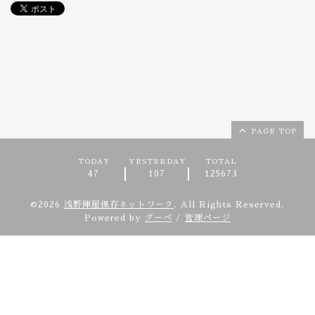
PAGE TOP
TODAY
YESTERDAY
TOTAL
47
107
125673
©2026
浅野陣屋保存ネットワーク
. All Rights Reserved.
Powered by
グーペ
/
管理ページ