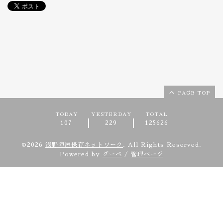
PAGE TOP
TODAY
YESTERDAY
TOTAL
107
229
125626
©2026
浅野陣屋保存ネットワーク
. All Rights Reserved.
Powered by
グーペ
/
管理ページ