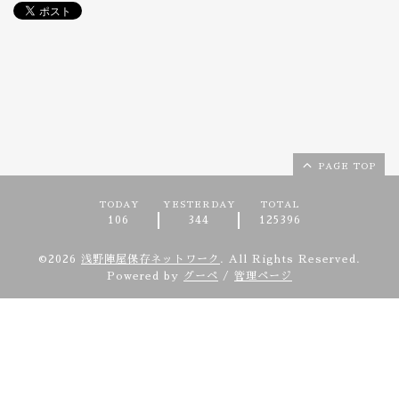
PAGE TOP
TODAY
YESTERDAY
TOTAL
106
344
125396
©2026
浅野陣屋保存ネットワーク
. All Rights Reserved.
Powered by
グーペ
/
管理ページ