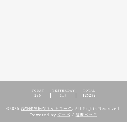
TODAY
YESTERDAY
TOTAL
286
119
125232
©2026
浅野陣屋保存ネットワーク
. All Rights Reserved.
Powered by
グーペ
/
管理ページ